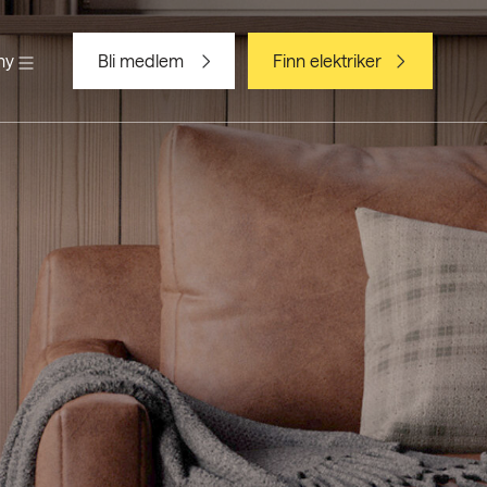
ny
Bli medlem
Finn elektriker