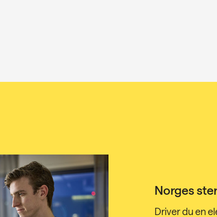
Norges ster
Driver du en ele