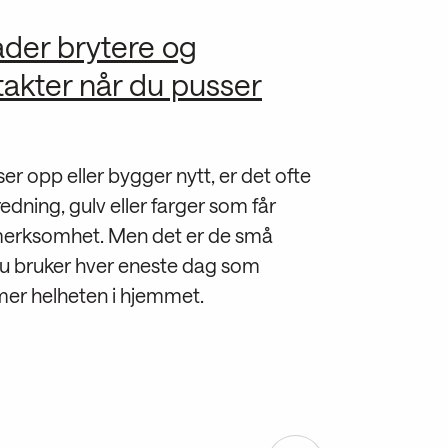
der brytere og
takter når du pusser
er opp eller bygger nytt, er det ofte
edning, gulv eller farger som får
erksomhet. Men det er de små
du bruker hver eneste dag som
rmer helheten i hjemmet.