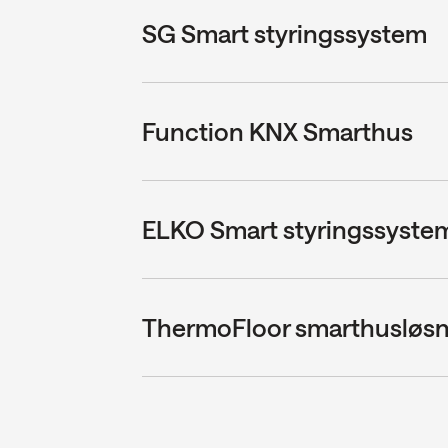
SG Smart styringssystem
Function KNX Smarthus
ELKO Smart styringssyste
ThermoFloor smarthusløsn