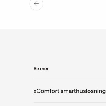
Se mer
xComfort smarthusløsning