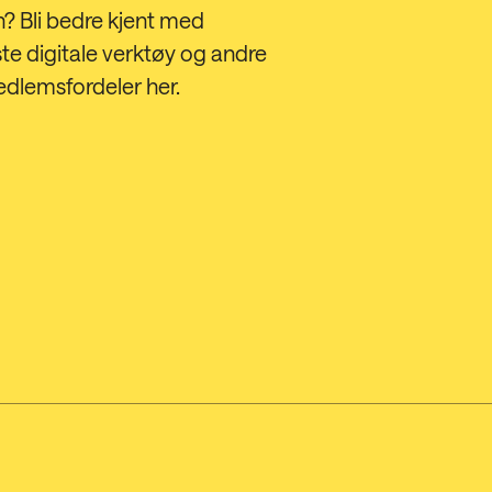
n?
Bli bedre kjent med
e digitale verktøy og andre
dlemsfordeler her.