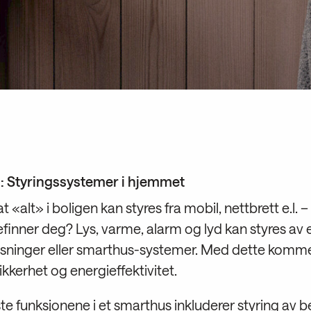
 Styringssystemer i hjemmet
t «alt» i boligen kan styres fra mobil, nettbrett e.l. 
efinner deg?
Lys, varme, alarm og lyd kan styres av 
ninger eller smarthus-systemer. Med dette komme
ikkerhet og energieffektivitet.
te funksjonene i et smarthus inkluderer styring av b