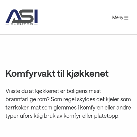
Meny
Gå
til
innholdet
Komfyrvakt til kjøkkenet
Visste du at kjøkkenet er boligens mest
brannfarlige rom? Som regel skyldes det kjeler som
tørrkoker, mat som glemmes i komfyren eller andre
typer uforsiktig bruk av komfyr eller platetopp.