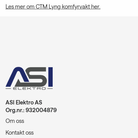
Les mer om CTM Lyng komfyrvakt her.
ASI Elektro AS
Org.nr.: 932004879
Om oss
Kontakt oss