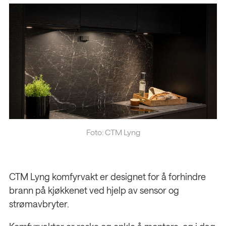
Foto: CTM Lyng
CTM Lyng komfyrvakt er designet for å forhindre
brann på kjøkkenet ved hjelp av sensor og
strømavbryter.