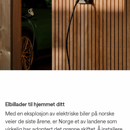
Elbillader til hjemmet ditt
Med en eksplosjon av elektriske biler på norske
veier de siste årene, er Norge et av landene som
virkelig har adoptert det grønne skiftet. Å installere